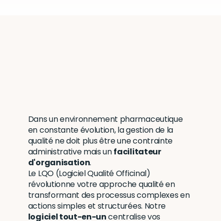
LQO,
votre
levier
de
performance
Dans un environnement pharmaceutique 
en constante évolution, la gestion de la 
qualité ne doit plus être une contrainte 
administrative mais un 
facilitateur 
d'organisation
. 
Le LQO (Logiciel Qualité Officinal) 
révolutionne votre approche qualité en 
transformant des processus complexes en 
actions simples et structurées. Notre 
logiciel tout-en-un
 centralise vos 